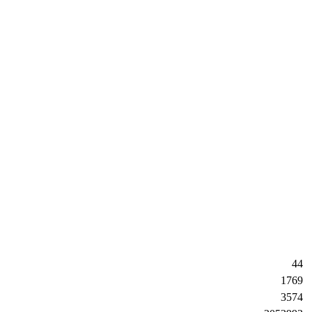
44
1769
3574