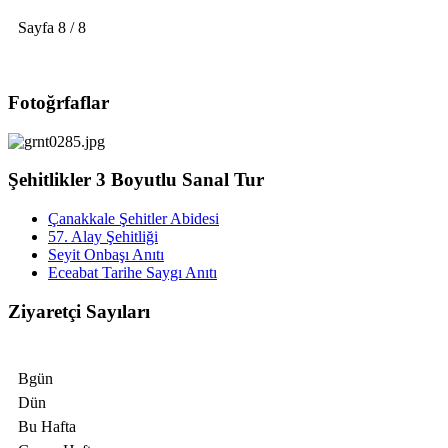
Sayfa 8 / 8
Fotoğrfaflar
Şehitlikler 3 Boyutlu Sanal Tur
Çanakkale Şehitler Abidesi
57. Alay Şehitliği
Seyit Onbaşı Anıtı
Eceabat Tarihe Saygı Anıtı
Ziyaretçi Sayıları
Bgün
Dün
Bu Hafta