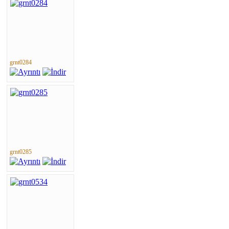
grnt0284
grnt0285