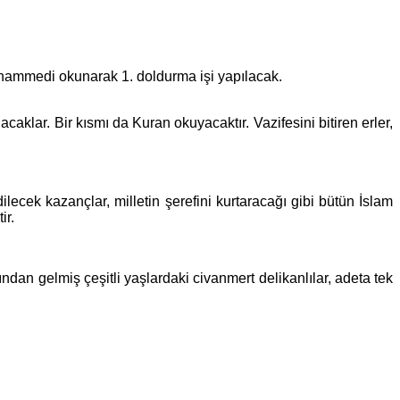
Muhammedi okunarak 1. doldurma işi yapılacak.
klar. Bir kısmı da Kuran okuyacaktır. Vazifesini bitiren erler,
k kazançlar, milletin şerefini kurtaracağı gibi bütün İslam
ir.
nından gelmiş
çeşitli yaşlardaki civanmert delikanlılar, adeta tek