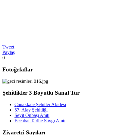
Tweet
Paylaş
0
Fotoğrfaflar
Şehitlikler 3 Boyutlu Sanal Tur
Çanakkale Şehitler Abidesi
57. Alay Şehitliği
Seyit Onbaşı Anıtı
Eceabat Tarihe Saygı Anıtı
Ziyaretçi Sayıları